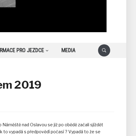
ORMACE PRO JEZDCE
MEDIA
hem 2019
 Náměště nad Oslavou se již po obědě začali sjíždět
ak to vypadá s předpovědí počasí ? Vypadá to že se