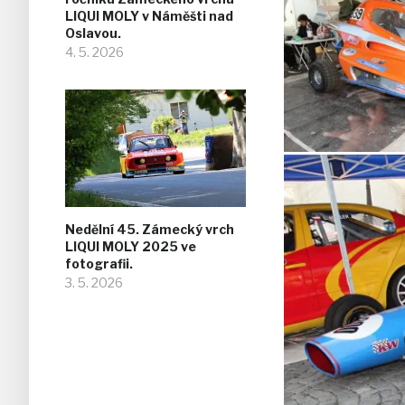
LIQUI MOLY v Náměšti nad
Oslavou.
4. 5. 2026
Nedělní 45. Zámecký vrch
LIQUI MOLY 2025 ve
fotografii.
3. 5. 2026