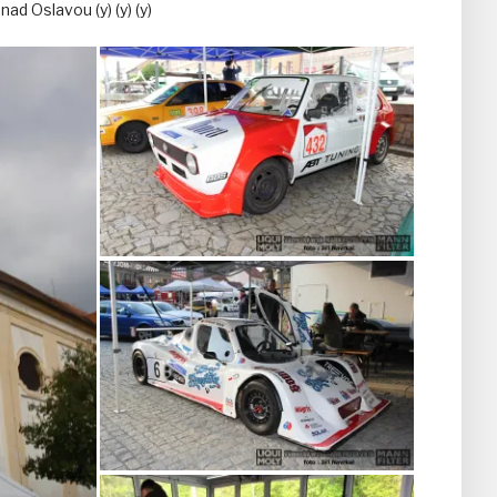
ad Oslavou (y) (y) (y)