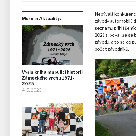
Nebývalá konkurence
More in Aktuality:
závody automobilů d
seznamu přihlášenýc
2021 sliboval, že se 
závodu, a to se do pu
počet závodníků.
Vyšla kniha mapujicí historii
Zámeckého vrchu 1971-
2025
4. 5. 2026