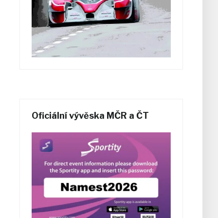
Oficiální vývěska MČR a ČT