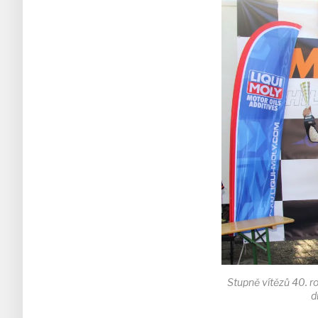
Stupně vítězů 40. 
d