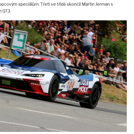
opcovým speciálům. Třetí ve třídě skončil Martin Jerman s
n GT3.