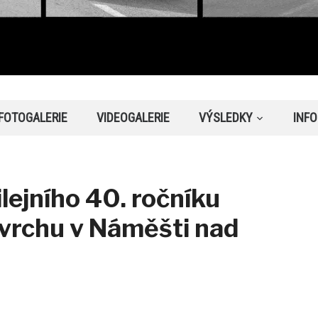
FOTOGALERIE
VIDEOGALERIE
VÝSLEDKY
INF
ilejního 40. ročníku
vrchu v Náměšti nad