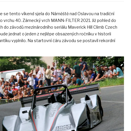
 se tento víkend sjela do Náměště nad Oslavou na tradiční
o vrchu 40. Zámecký vrch MANN-FILTER 2021. Již pohled do
h do závodů mezinárodního seriálu Maverick Hill Climb Czech
bude jednat o jeden z nejlépe obsazených ročníku v historii
ntíku vyplnilo. Na startovní čáru závodu se postavil rekordní