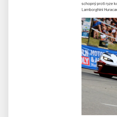
schopný proti ryze k
Lamborghini Huraca