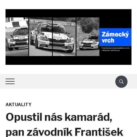
AKTUALITY
Opustil nás kamarád,
pan závodník František