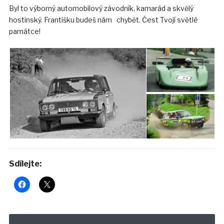
Byl to výborný automobilový závodník, kamarád a skvělý
hostinský. Františku budeš nám chybět. Čest Tvojí světlé
památce!
Sdílejte: