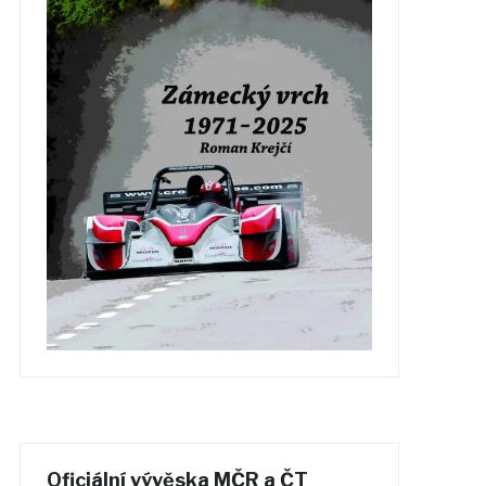
Oficiální vývěska MČR a ČT