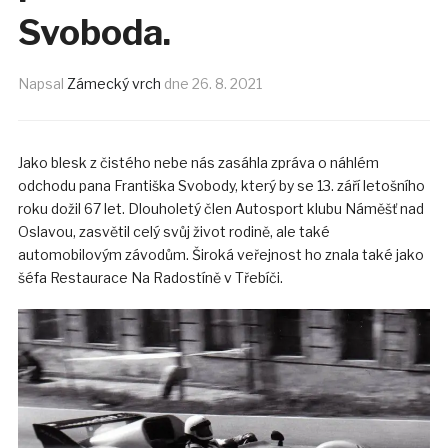
Svoboda.
Napsal
Zámecký vrch
dne
26. 8. 2021
Jako blesk z čistého nebe nás zasáhla zpráva o náhlém
odchodu pana Františka Svobody, který by se 13. září letošního
roku dožil 67 let. Dlouholetý člen Autosport klubu Náměšť nad
Oslavou, zasvětil celý svůj život rodině, ale také
automobilovým závodům. Široká veřejnost ho znala také jako
šéfa Restaurace Na Radostíně v Třebíči.