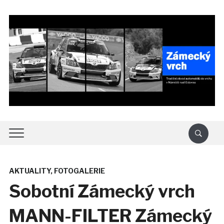
AKTUALITY
,
FOTOGALERIE
Sobotní Zámecký vrch
MANN-FILTER Zámecký