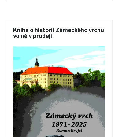
Kniha o historii Zámeckého vrchu
volně v prodeji