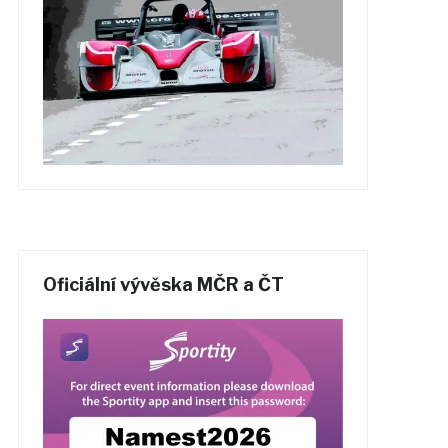
Oficiální vývěska MČR a ČT