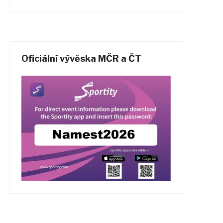
Oficiální vývěska MČR a ČT