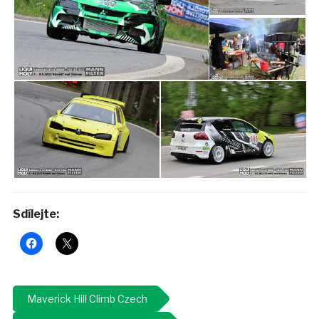
Sdílejte:
Maverick Hill Climb Czech