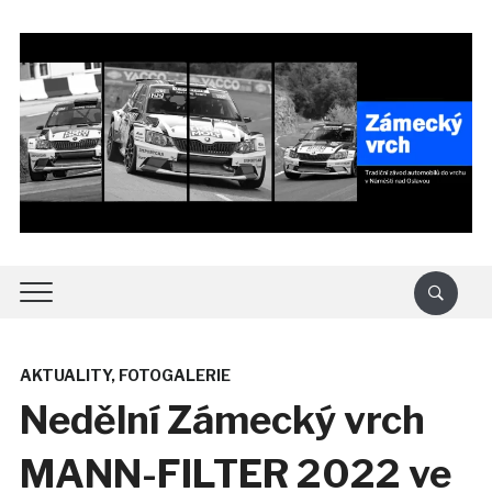
AKTUALITY
,
FOTOGALERIE
Nedělní Zámecký vrch
MANN-FILTER 2022 ve