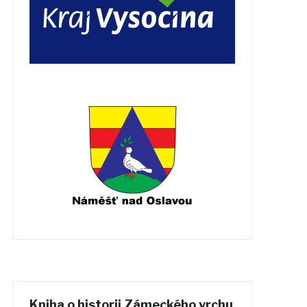
Kniha o historii Zámeckého vrchu