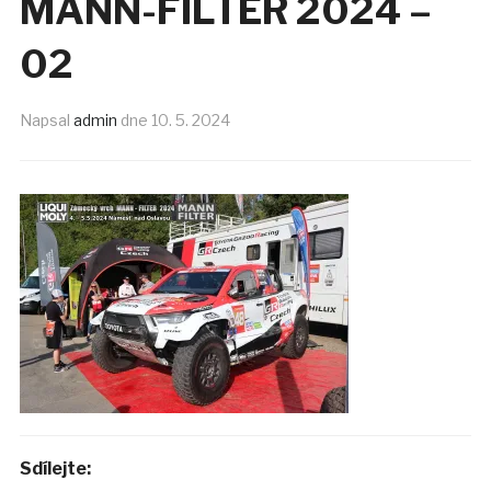
MANN-FILTER 2024 –
02
Napsal
admin
dne
10. 5. 2024
Sdílejte: