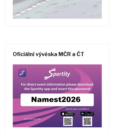
Oficiální vývěska MČR a ČT