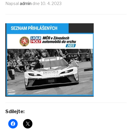
Napsal
admin
dne
10. 4. 2023
Sdílejte: