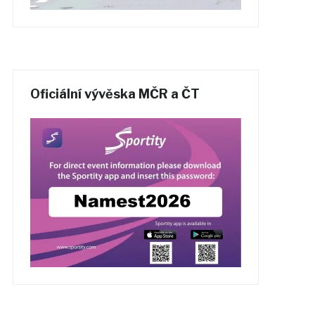
Oficiální vývěska MČR a ČT