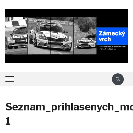
Seznam_prihlasenych_mc
1