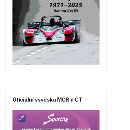
Oficiální vývěska MČR a ČT