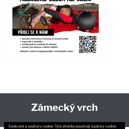
Zámecký vrch
Soukromí a soubory cookie: Tyto stránky používají soubory cookie.