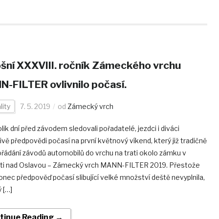
šní XXXVIII. ročník Zámeckého vrchu
-FILTER ovlivnilo počasí.
lity
7. 5. 2019
od
Zámecký vrch
olik dní před závodem sledovali pořadatelé, jezdci i diváci
ivě předpovědi počasí na první květnový víkend, který již tradičně
ořádání závodů automobilů do vrchu na trati okolo zámku v
i nad Oslavou – Zámecký vrch MANN-FILTER 2019. Přestože
nec předpověď počasí slibující velké množství deště nevyplnila,
 […]
tinue Reading →