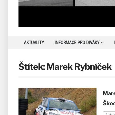
AKTUALITY
INFORMACE PRO DIVÁKY
Štítek:
Marek Rybníček
Mare
Škod
Aktua