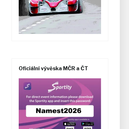
Oficiální vývěska MČR a ČT