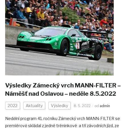
Výsledky Zámecký vrch MANN-FILTER –
Náměšť nad Oslavou – neděle 8.5.2022
2022
Aktuality
Výsledky
8. 5. 2022
od
admin
Nedělní program 41. ročníku Zámecký vrch MANN-FILTER se
premiérově skládal z jedné tréninkové a tří závodních jízd, ze