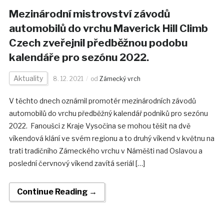
Mezinárodní mistrovství závodů
automobilů do vrchu Maverick Hill Climb
Czech zveřejnil předběžnou podobu
kalendáře pro sezónu 2022.
Aktuality
8. 12. 2021
od
Zámecký vrch
V těchto dnech oznámil promotér mezinárodních závodů
automobilů do vrchu předběžný kalendář podniků pro sezónu
2022. Fanoušci z Kraje Vysočina se mohou těšit na dvě
víkendová klání ve svém regionu a to druhý víkend v květnu na
trati tradičního Zámeckého vrchu v Náměšti nad Oslavou a
poslední červnový víkend zavítá seriál […]
Continue Reading →