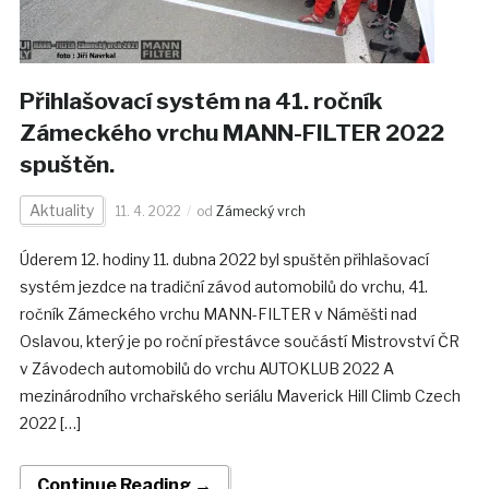
Přihlašovací systém na 41. ročník
Zámeckého vrchu MANN-FILTER 2022
spuštěn.
Aktuality
11. 4. 2022
od
Zámecký vrch
Úderem 12. hodiny 11. dubna 2022 byl spuštěn přihlašovací
systém jezdce na tradiční závod automobilů do vrchu, 41.
ročník Zámeckého vrchu MANN-FILTER v Náměšti nad
Oslavou, který je po roční přestávce součástí Mistrovství ČR
v Závodech automobilů do vrchu AUTOKLUB 2022 A
mezinárodního vrchařského seriálu Maverick Hill Climb Czech
2022 […]
Continue Reading →