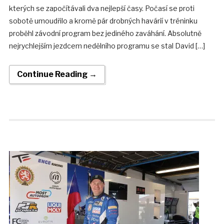
kterých se započítávali dva nejlepší časy. Počasí se proti
sobotě umoudřilo a kromě pár drobných havárií v tréninku
proběhl závodní program bez jediného zaváhání. Absolutně
nejrychlejším jezdcem nedělního programu se stal David […]
Continue Reading →