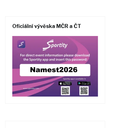
Oficiální vývěska MČR a ČT