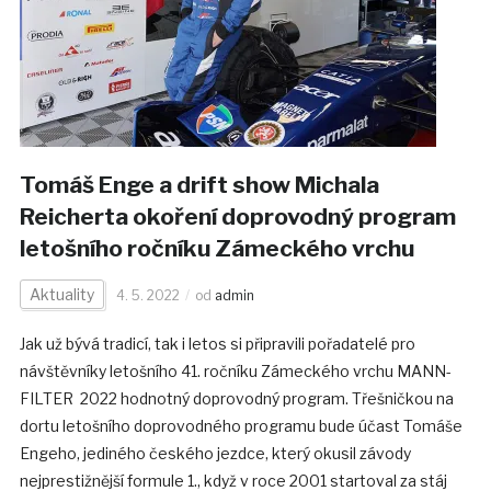
Tomáš Enge a drift show Michala
Reicherta okoření doprovodný program
letošního ročníku Zámeckého vrchu
Aktuality
4. 5. 2022
od
admin
Jak už bývá tradicí, tak i letos si připravili pořadatelé pro
návštěvníky letošního 41. ročníku Zámeckého vrchu MANN-
FILTER 2022 hodnotný doprovodný program. Třešničkou na
dortu letošního doprovodného programu bude účast Tomáše
Engeho, jediného českého jezdce, který okusil závody
nejprestižnější formule 1., když v roce 2001 startoval za stáj